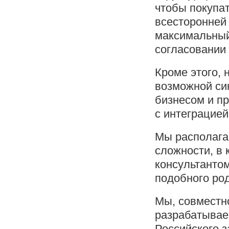
чтобы покупа
всесторонней
максимальный
согласовании
Кроме этого,
возможной си
бизнесом и п
с интеграцией
Мы располага
сложности, в
консультантом
подобного род
Мы, совместн
разрабатывае
Российского з