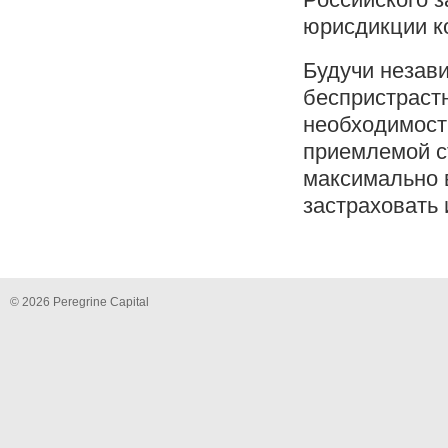
юрисдикции к
Будучи незав
беспристрастн
необходимост
приемлемой с
максимально 
застраховать
© 2026 Peregrine Capital