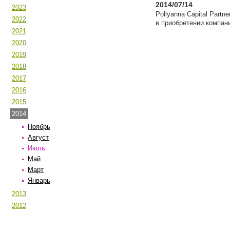
2014/07/14
2023
Pollyanna Capital Part
2022
в приобретении компан
2021
2020
2019
2018
2017
2016
2015
2014
Ноябрь
Август
Июль
Май
Март
Январь
2013
2012