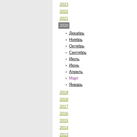
2023
2022
2021
2020
Декабрь
Ноябрь
Октябрь
Сентябрь
Июль
Июнь
Апрель
Март
Январь
2019
2018
2017
2016
2015
2014
2013