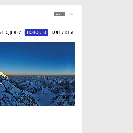
РУС
ENG
ЫЕ СДЕЛКИ
|
НОВОСТИ
|
КОНТАКТЫ