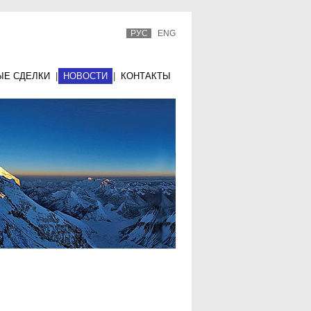
РУС
ENG
ЫЕ СДЕЛКИ
|
НОВОСТИ
|
КОНТАКТЫ