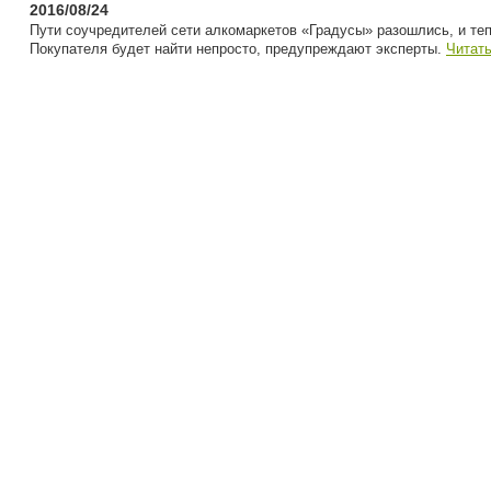
2016/08/24
Пути соучредителей сети алкомаркетов «Градусы» разошлись, и теп
Покупателя будет найти непросто, предупреждают эксперты.
Читат