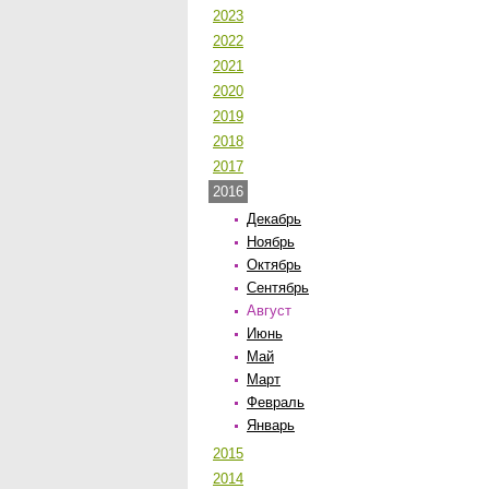
2023
2022
2021
2020
2019
2018
2017
2016
Декабрь
Ноябрь
Октябрь
Сентябрь
Август
Июнь
Май
Март
Февраль
Январь
2015
2014