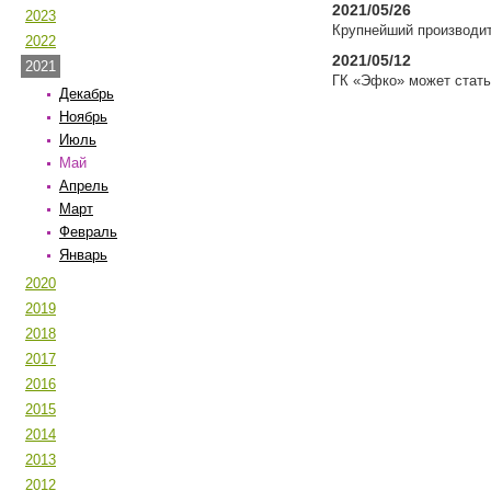
2021/05/26
2023
Крупнейший производит
2022
2021/05/12
2021
ГК «Эфко» может стат
Декабрь
Ноябрь
Июль
Май
Апрель
Март
Февраль
Январь
2020
2019
2018
2017
2016
2015
2014
2013
2012