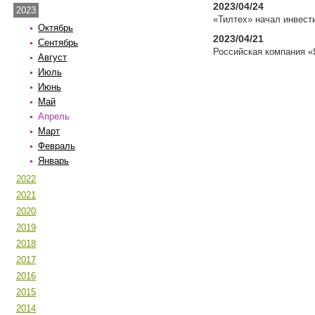
2023/04/24
2023
«Тилтех» начал инвест
Октябрь
2023/04/21
Сентябрь
Российская компания «
Август
Июль
Июнь
Май
Апрель
Март
Февраль
Январь
2022
2021
2020
2019
2018
2017
2016
2015
2014