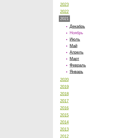
2023
2022
2021
Декабрь
Ноябрь
Июль
Май
Апрель
Март
Февраль
Январь
2020
2019
2018
2017
2016
2015
2014
2013
2012