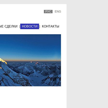
РУС
ENG
ЫЕ СДЕЛКИ
|
НОВОСТИ
|
КОНТАКТЫ